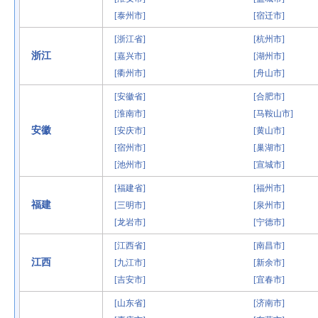
[泰州市]
[宿迁市]
[浙江省]
[杭州市]
浙江
[嘉兴市]
[湖州市]
[衢州市]
[舟山市]
[安徽省]
[合肥市]
[淮南市]
[马鞍山市]
安徽
[安庆市]
[黄山市]
[宿州市]
[巢湖市]
[池州市]
[宣城市]
[福建省]
[福州市]
福建
[三明市]
[泉州市]
[龙岩市]
[宁德市]
[江西省]
[南昌市]
江西
[九江市]
[新余市]
[吉安市]
[宜春市]
[山东省]
[济南市]