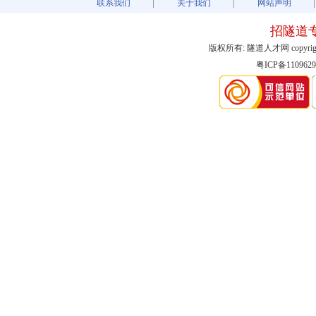
联系我们
关于我们
网站声明
招隧道
版权所有: 隧道人才网 copyright@2003
粤ICP备1109629