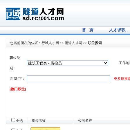
首 页
人才求职
您当前所在的位置：
行域人才网
>>
隧道人才网
>>
职位搜索
职位类
工作地
别：
关 键 字：
更多搜索
[热门职位]
职位名称
公司名称
全选