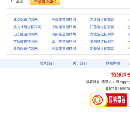
全选
北京隧道招聘网
天津隧道招聘网
河北隧道招聘网
黑龙江隧道招聘网
上海隧道招聘网
江苏隧道招聘网
山东隧道招聘网
河南隧道招聘网
湖北隧道招聘网
重庆隧道招聘网
四川隧道招聘网
贵州隧道招聘网
青海隧道招聘网
宁夏隧道招聘网
新疆隧道招聘网
联系我们
关于我们
网站声明
招隧道
版权所有: 隧道人才网 copyright@2003
粤ICP备1109629