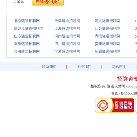
全选
北京隧道招聘网
天津隧道招聘网
河北隧道招聘网
黑龙江隧道招聘网
上海隧道招聘网
江苏隧道招聘网
山东隧道招聘网
河南隧道招聘网
湖北隧道招聘网
重庆隧道招聘网
四川隧道招聘网
贵州隧道招聘网
青海隧道招聘网
宁夏隧道招聘网
新疆隧道招聘网
联系我们
关于我们
网站声明
招隧道
版权所有: 隧道人才网 copyright@2003
粤ICP备1109629