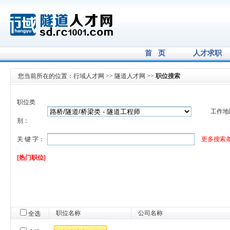
首 页
人才求职
您当前所在的位置：
行域人才网
>>
隧道人才网
>>
职位搜索
职位类
工作地
别：
关 键 字：
更多搜索
[热门职位]
职位名称
公司名称
全选