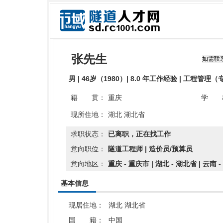
张先生
男 | 46岁（1980）| 8.0 年工作经验 | 工程管理
籍 贯：
重庆
学 
现所住地：
湖北 湖北省
求职状态：
已离职，正在找工作
意向职位：
隧道工程师 | 造价员/预算员
意向地区：
重庆 - 重庆市 | 湖北 - 湖北省 | 云南 
基本信息
现居住地：
湖北 湖北省
国 籍：
中国