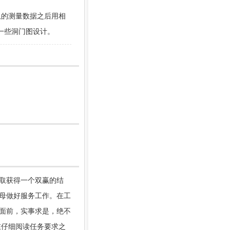
队的测量数据之后用相
一些洞门图设计。
取获得一个双赢的结
母做好服务工作。在工
面前，实事求是，绝不
在仔细阅读任务要求之