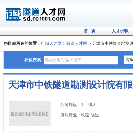
首 页
人才求职
您目前所在的位置：
行域人才网
>
隧道人才网
> 天津市中铁隧道勘测
职位搜索:
天津市中铁隧道勘测设计院有限
公司规模：
1—49人
所属行业：
铁路·隧道