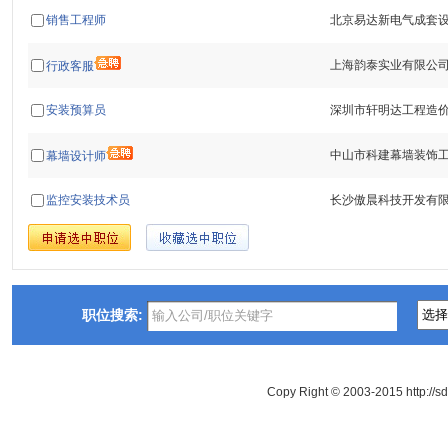
销售工程师
北京易达新电气成套
上海韵泰实业有限公
行政客服
安装预算员
深圳市轩明达工程造
中山市科建幕墙装饰
幕墙设计师
监控安装技术员
长沙傲晨科技开发有
职位搜索:
Copy Right © 2003-2015 http://s