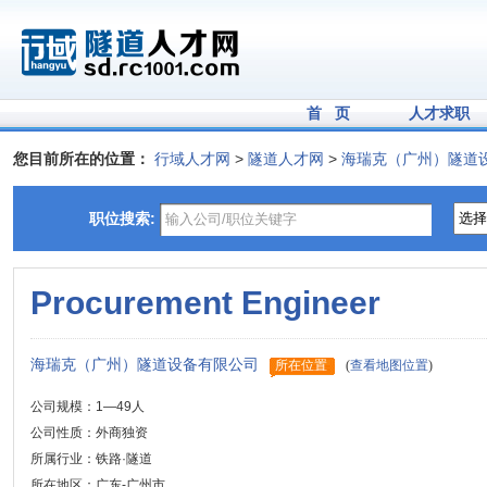
首 页
人才求职
您目前所在的位置：
行域人才网
>
隧道人才网
>
海瑞克（广州）隧道
职位搜索:
Procurement Engineer
海瑞克（广州）隧道设备有限公司
所在位置
(
查看地图位置
)
公司规模：1—49人
公司性质：外商独资
所属行业：铁路·隧道
所在地区：广东-广州市